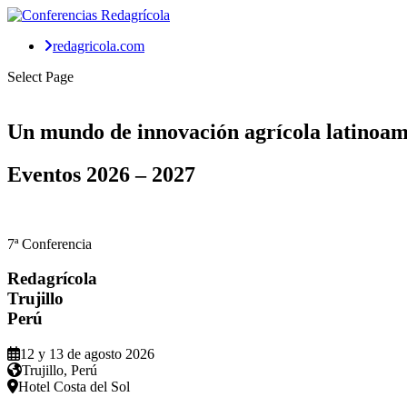
redagricola.com
Select Page
Un mundo de
innovación agrícola
latinoam
Eventos
2026 – 2027
7ª Conferencia
Redagrícola
Trujillo
Perú
12 y 13 de agosto 2026
Trujillo, Perú
Hotel Costa del Sol