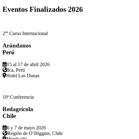
Eventos Finalizados
2026
do
2
Curso Internacional
Arándanos
Perú
15 al 17 de abril 2026
Ica, Perú
Hotel Las Dunas
a
10
Conferencia
Redagrícola
Chile
6 y 7 de mayo 2026
Región de O’Higgins, Chile
Monticello