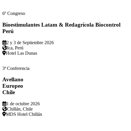
6º Congreso
Bioestimulantes Latam & Redagrícola Biocontrol
Perú
2 y 3 de Septiembre 2026
Ica, Perú
Hotel Las Dunas
3ª Conferencia
Avellano
Europeo
Chile
1 de octubre 2026
Chillán, Chile
MDS Hotel Chillán