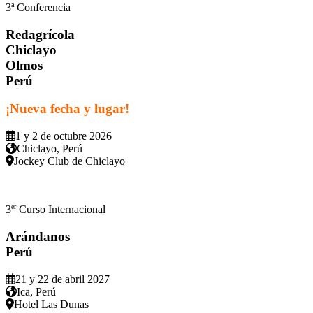
3ª Conferencia
Redagrícola
Chiclayo
Olmos
Perú
¡Nueva fecha y lugar!
1 y 2 de octubre 2026
Chiclayo, Perú
Jockey Club de Chiclayo
er
3
Curso Internacional
Arándanos
Perú
21 y 22 de abril 2027
Ica, Perú
Hotel Las Dunas