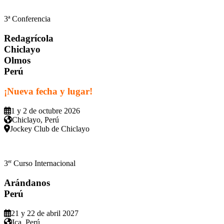
3ª Conferencia
Redagrícola
Chiclayo
Olmos
Perú
¡Nueva fecha y lugar!
1 y 2 de octubre 2026
Chiclayo, Perú
Jockey Club de Chiclayo
er
3
Curso Internacional
Arándanos
Perú
21 y 22 de abril 2027
Ica, Perú