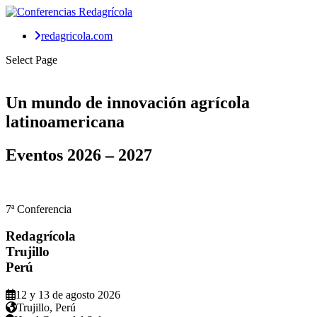
redagricola.com
Select Page
Un mundo de
innovación agrícola
latinoamericana
Eventos
2026 – 2027
7ª Conferencia
Redagrícola
Trujillo
Perú
12 y 13 de agosto 2026
Trujillo, Perú