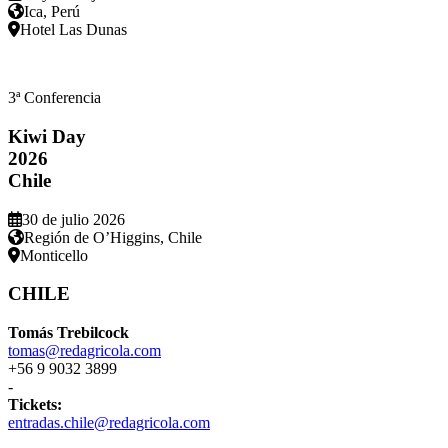
Ica, Perú
Hotel Las Dunas
3ª Conferencia
Kiwi Day
2026
Chile
30 de julio 2026
Región de O’Higgins, Chile
Monticello
CHILE
Tomás Trebilcock
tomas@redagricola.com
+56 9 9032 3899
-
Tickets:
entradas.chile@redagricola.com