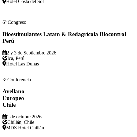
Hotel Costa del Sol
6º Congreso
Bioestimulantes Latam & Redagrícola Biocontrol
Perú
2 y 3 de Septiembre 2026
Ica, Perú
Hotel Las Dunas
3ª Conferencia
Avellano
Europeo
Chile
1 de octubre 2026
Chillán, Chile
MDS Hotel Chillán