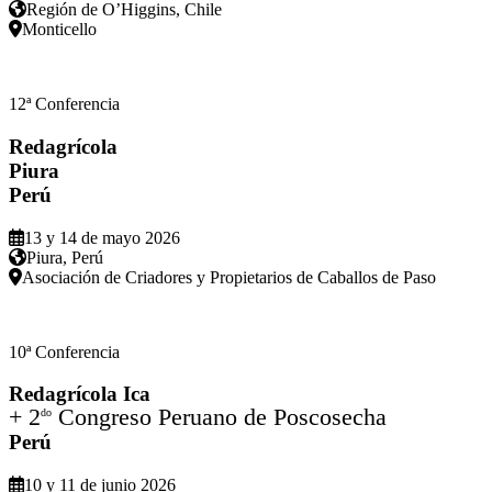
Región de O’Higgins, Chile
Monticello
12ª Conferencia
Redagrícola
Piura
Perú
13 y 14 de mayo 2026
Piura, Perú
Asociación de Criadores y Propietarios de Caballos de Paso
10ª Conferencia
Redagrícola Ica
+ 2
Congreso Peruano de Poscosecha
do
Perú
10 y 11 de junio 2026