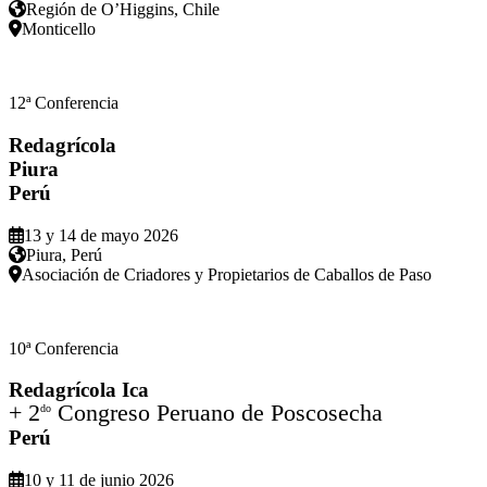
Región de O’Higgins, Chile
Monticello
12ª Conferencia
Redagrícola
Piura
Perú
13 y 14 de mayo 2026
Piura, Perú
Asociación de Criadores y Propietarios de Caballos de Paso
10ª Conferencia
Redagrícola Ica
+ 2
Congreso Peruano de Poscosecha
do
Perú
10 y 11 de junio 2026