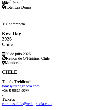
Ica, Perú
Hotel Las Dunas
3ª Conferencia
Kiwi Day
2026
Chile
30 de julio 2026
Región de O’Higgins, Chile
Monticello
CHILE
Tomás Trebilcock
tomas@redagricola.com
+56 9 9032 3899
-
Tickets:
entradas.chile@redagricola.com