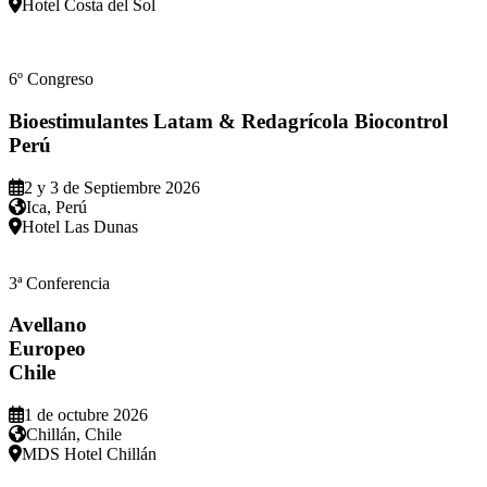
Hotel Costa del Sol
6º Congreso
Bioestimulantes Latam & Redagrícola Biocontrol
Perú
2 y 3 de Septiembre 2026
Ica, Perú
Hotel Las Dunas
3ª Conferencia
Avellano
Europeo
Chile
1 de octubre 2026
Chillán, Chile
MDS Hotel Chillán