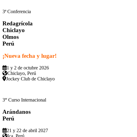
3ª Conferencia
Redagrícola
Chiclayo
Olmos
Perú
¡Nueva fecha y lugar!
1 y 2 de octubre 2026
Chiclayo, Perú
Jockey Club de Chiclayo
er
3
Curso Internacional
Arándanos
Perú
21 y 22 de abril 2027
Ica, Perú