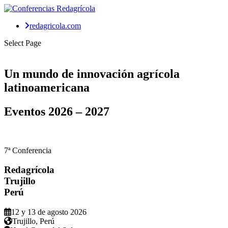
redagricola.com
Select Page
Un mundo de
innovación agrícola
latinoamericana
Eventos
2026 – 2027
7ª Conferencia
Redagrícola
Trujillo
Perú
12 y 13 de agosto 2026
Trujillo, Perú