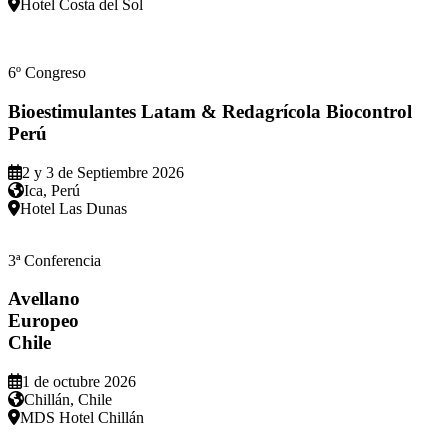
Hotel Costa del Sol
6º Congreso
Bioestimulantes Latam & Redagrícola Biocontrol
Perú
2 y 3 de Septiembre 2026
Ica, Perú
Hotel Las Dunas
3ª Conferencia
Avellano
Europeo
Chile
1 de octubre 2026
Chillán, Chile
MDS Hotel Chillán