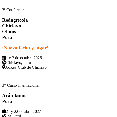
3ª Conferencia
Redagrícola
Chiclayo
Olmos
Perú
¡Nueva fecha y lugar!
1 y 2 de octubre 2026
Chiclayo, Perú
Jockey Club de Chiclayo
er
3
Curso Internacional
Arándanos
Perú
21 y 22 de abril 2027
Ica, Perú