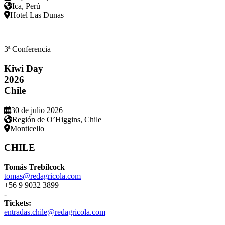
Ica, Perú
Hotel Las Dunas
3ª Conferencia
Kiwi Day
2026
Chile
30 de julio 2026
Región de O’Higgins, Chile
Monticello
CHILE
Tomás Trebilcock
tomas@redagricola.com
+56 9 9032 3899
-
Tickets:
entradas.chile@redagricola.com