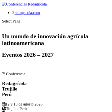
redagricola.com
Select Page
Un mundo de
innovación agrícola
latinoamericana
Eventos
2026 – 2027
7ª Conferencia
Redagrícola
Trujillo
Perú
12 y 13 de agosto 2026
Trujillo, Perú