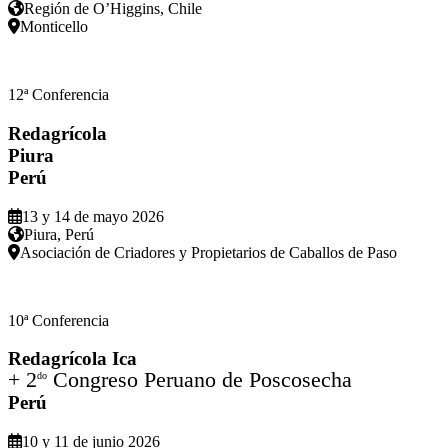
Región de O’Higgins, Chile
Monticello
12ª Conferencia
Redagrícola
Piura
Perú
13 y 14 de mayo 2026
Piura, Perú
Asociación de Criadores y Propietarios de Caballos de Paso
10ª Conferencia
Redagrícola Ica
+ 2
Congreso Peruano de Poscosecha
do
Perú
10 y 11 de junio 2026