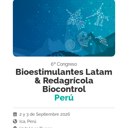
6º Congreso
Bioestimulantes Latam
& Redagrícola
Biocontrol
Perú
2 y 3 de Septiembre 2026
Ica, Perú