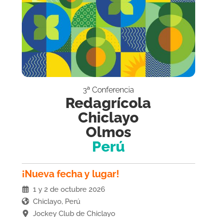
3ª Conferencia
Redagrícola
Chiclayo
Olmos
Perú
¡Nueva fecha y lugar!
1 y 2 de octubre 2026
Chiclayo, Perú
Jockey Club de Chiclayo