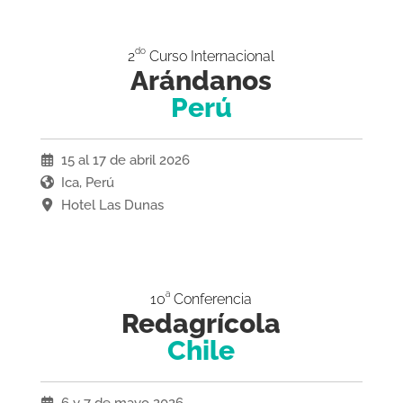
do
2
Curso Internacional
Arándanos
Perú
15 al 17 de abril 2026
Ica, Perú
Hotel Las Dunas
a
10
Conferencia
Redagrícola
Chile
6 y 7 de mayo 2026