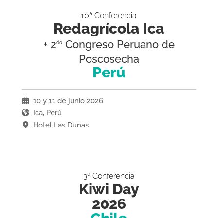
10ª Conferencia
Redagrícola Ica
+ 2
Congreso Peruano de
do
Poscosecha
Perú
10 y 11 de junio 2026
Ica, Perú
Hotel Las Dunas
3ª Conferencia
Kiwi Day
2026