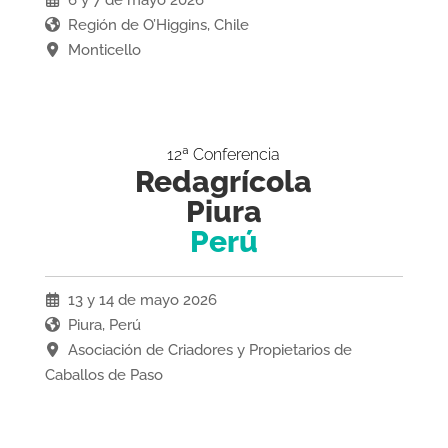
Región de O’Higgins, Chile
Monticello
12ª Conferencia
Redagrícola
Piura
Perú
13 y 14 de mayo 2026
Piura, Perú
Asociación de Criadores y Propietarios de
Caballos de Paso