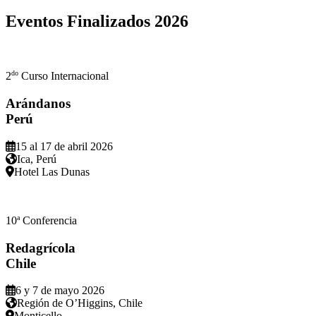
Eventos Finalizados
2026
do
2
Curso Internacional
Arándanos
Perú
15 al 17 de abril 2026
Ica, Perú
Hotel Las Dunas
a
10
Conferencia
Redagrícola
Chile
6 y 7 de mayo 2026
Región de O’Higgins, Chile
Monticello