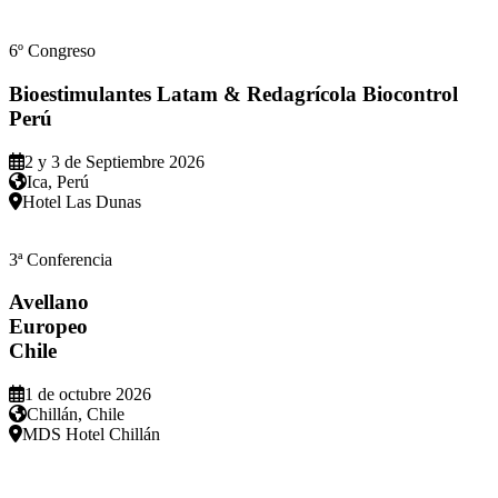
6º Congreso
Bioestimulantes Latam & Redagrícola Biocontrol
Perú
2 y 3 de Septiembre 2026
Ica, Perú
Hotel Las Dunas
3ª Conferencia
Avellano
Europeo
Chile
1 de octubre 2026
Chillán, Chile
MDS Hotel Chillán