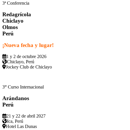
3ª Conferencia
Redagrícola
Chiclayo
Olmos
Perú
¡Nueva fecha y lugar!
1 y 2 de octubre 2026
Chiclayo, Perú
Jockey Club de Chiclayo
er
3
Curso Internacional
Arándanos
Perú
21 y 22 de abril 2027
Ica, Perú
Hotel Las Dunas