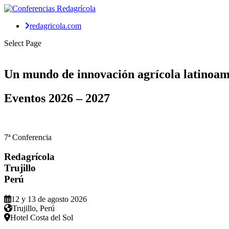
redagricola.com
Select Page
Un mundo de
innovación agrícola
latinoam
Eventos
2026 – 2027
7ª Conferencia
Redagrícola
Trujillo
Perú
12 y 13 de agosto 2026
Trujillo, Perú
Hotel Costa del Sol