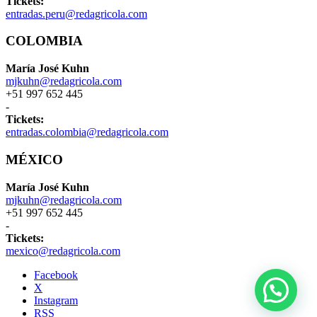
Tickets:
entradas.peru@redagricola.com
COLOMBIA
María José Kuhn
mjkuhn@redagricola.com
+51 997 652 445
-
Tickets:
entradas.colombia@redagricola.com
MÉXICO
María José Kuhn
mjkuhn@redagricola.com
+51 997 652 445
-
Tickets:
mexico@redagricola.com
Facebook
X
Instagram
RSS