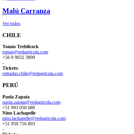
Malú Carranza
Ver todos
CHILE
Tomás Trebilcock
tomas@redagricola.com
+56 9 9032 3899
-
Tickets:
entradas.chile@redagricola.com
PERÚ
Paola Zapata
paola.zapata@redagricola.com
+51 993 050 689
Nino Lachapelle
nino.lachapelle@redagricola.com
+51 959 716 893
-