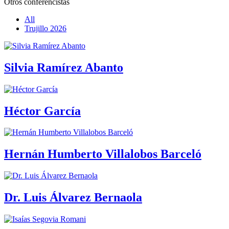
Otros conferencistas
All
Trujillo 2026
Silvia Ramírez Abanto
Héctor García
Hernán Humberto Villalobos Barceló
Dr. Luis Álvarez Bernaola