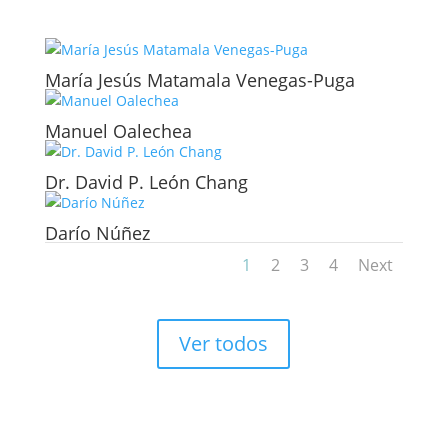
María Jesús Matamala Venegas-Puga
Manuel Oalechea
Dr. David P. León Chang
Darío Núñez
1
2
3
4
Next
Ver todos