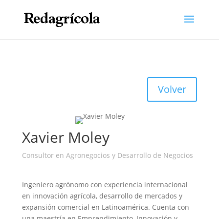
Volver
Xavier Moley
Consultor en Agronegocios y Desarrollo de Negocios
Ingeniero agrónomo con experiencia internacional
en innovación agrícola, desarrollo de mercados y
expansión comercial en Latinoamérica. Cuenta con
una maestría en Emprendimiento, Innovación y