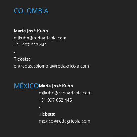
COLOMBIA
María José Kuhn
mjkuhn@redagricola.com
+51 997 652 445
-
Tickets:
entradas.colombia@redagricola.com
MÉXICO
María José Kuhn
mjkuhn@redagricola.com
+51 997 652 445
-
Tickets:
mexico@redagricola.com