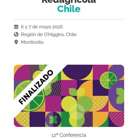
Chile
6 y 7 de mayo 2026
Región de O’Higgins, Chile
Monticello
12ª Conferencia