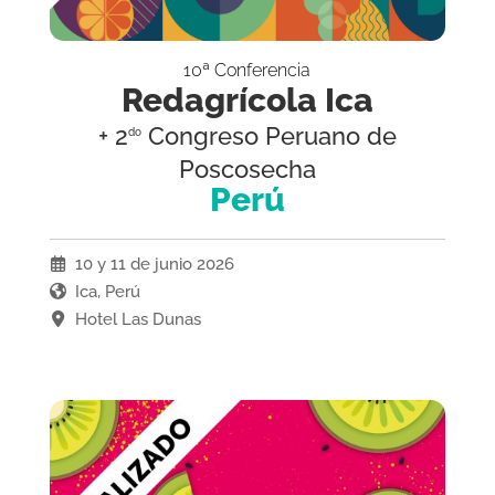
10ª Conferencia
Redagrícola Ica
+ 2
Congreso Peruano de
do
Poscosecha
Perú
10 y 11 de junio 2026
Ica, Perú
Hotel Las Dunas