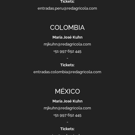
Tickets:
entradas.peru@redagricola.com
COLOMBIA
María José Kuhn
mjkuhn@redagricola.com
+51 997 652 445
-
Tickets:
entradas.colombia@redagricola.com
MÉXICO
María José Kuhn
mjkuhn@redagricola.com
+51 997 652 445
-
Tickets: