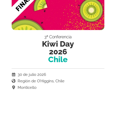
3ª Conferencia
Kiwi Day
2026
Chile
30 de julio 2026
Región de O’Higgins, Chile
Monticello