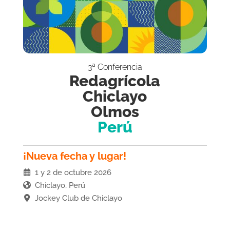
3ª Conferencia
Redagrícola
Chiclayo
Olmos
Perú
¡Nueva fecha y lugar!
1 y 2 de octubre 2026
Chiclayo, Perú
Jockey Club de Chiclayo