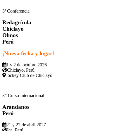
3ª Conferencia
Redagrícola
Chiclayo
Olmos
Perú
¡Nueva fecha y lugar!
1 y 2 de octubre 2026
Chiclayo, Perú
Jockey Club de Chiclayo
er
3
Curso Internacional
Arándanos
Perú
21 y 22 de abril 2027
Ica, Perú