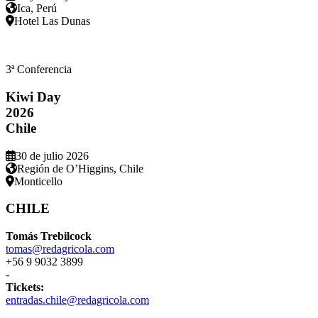
Ica, Perú
Hotel Las Dunas
3ª Conferencia
Kiwi Day
2026
Chile
30 de julio 2026
Región de O’Higgins, Chile
Monticello
CHILE
Tomás Trebilcock
tomas@redagricola.com
+56 9 9032 3899
-
Tickets:
entradas.chile@redagricola.com