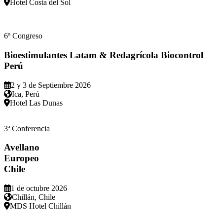
Hotel Costa del Sol
6º Congreso
Bioestimulantes Latam & Redagrícola Biocontrol
Perú
2 y 3 de Septiembre 2026
Ica, Perú
Hotel Las Dunas
3ª Conferencia
Avellano
Europeo
Chile
1 de octubre 2026
Chillán, Chile
MDS Hotel Chillán