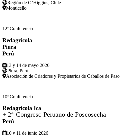
Región de O’Higgins, Chile
Monticello
12ª Conferencia
Redagrícola
Piura
Perú
13 y 14 de mayo 2026
Piura, Perú
Asociación de Criadores y Propietarios de Caballos de Paso
10ª Conferencia
Redagrícola Ica
+ 2
Congreso Peruano de Poscosecha
do
Perú
10 y 11 de junio 2026