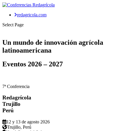
redagricola.com
Select Page
Un mundo de
innovación agrícola
latinoamericana
Eventos
2026 – 2027
7ª Conferencia
Redagrícola
Trujillo
Perú
12 y 13 de agosto 2026
Trujillo, Perú