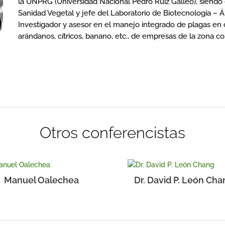
la UNPRG (Universidad Nacional Pedro Ruiz Galleo), siend
Sanidad Vegetal y jefe del Laboratorio de Biotecnología – 
Investigador y asesor en el manejo integrado de plagas en 
arándanos, cítricos, banano, etc., de empresas de la zona co
Otros conferencistas
Manuel Oalechea
Dr. David P. León Cha