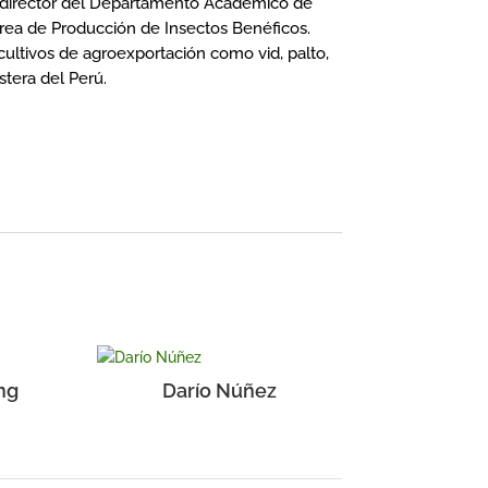
o director del Departamento Académico de
Área de Producción de Insectos Benéficos.
cultivos de agroexportación como vid, palto,
stera del Perú.
ng
Darío Núñez