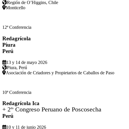
Región de O’Higgins, Chile
Monticello
12ª Conferencia
Redagrícola
Piura
Perú
13 y 14 de mayo 2026
Piura, Perú
Asociación de Criadores y Propietarios de Caballos de Paso
10ª Conferencia
Redagrícola Ica
+ 2
Congreso Peruano de Poscosecha
do
Perú
10 y 11 de junio 2026