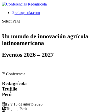
redagricola.com
Select Page
Un mundo de
innovación agrícola
latinoamericana
Eventos
2026 – 2027
7ª Conferencia
Redagrícola
Trujillo
Perú
12 y 13 de agosto 2026
Trujillo, Perú