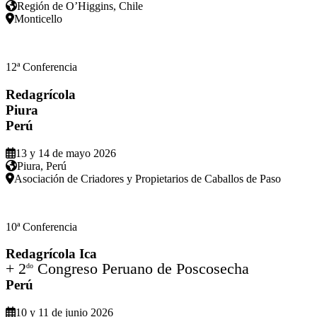
Región de O’Higgins, Chile
Monticello
12ª Conferencia
Redagrícola
Piura
Perú
13 y 14 de mayo 2026
Piura, Perú
Asociación de Criadores y Propietarios de Caballos de Paso
10ª Conferencia
Redagrícola Ica
+ 2
Congreso Peruano de Poscosecha
do
Perú
10 y 11 de junio 2026