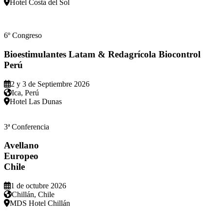
Hotel Costa del Sol
6º Congreso
Bioestimulantes Latam & Redagrícola Biocontrol
Perú
2 y 3 de Septiembre 2026
Ica, Perú
Hotel Las Dunas
3ª Conferencia
Avellano
Europeo
Chile
1 de octubre 2026
Chillán, Chile
MDS Hotel Chillán