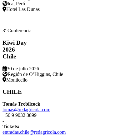
Ica, Perú
Hotel Las Dunas
3ª Conferencia
Kiwi Day
2026
Chile
30 de julio 2026
Región de O’Higgins, Chile
Monticello
CHILE
Tomás Trebilcock
tomas@redagricola.com
+56 9 9032 3899
-
Tickets:
entradas.chile@redagricola.com