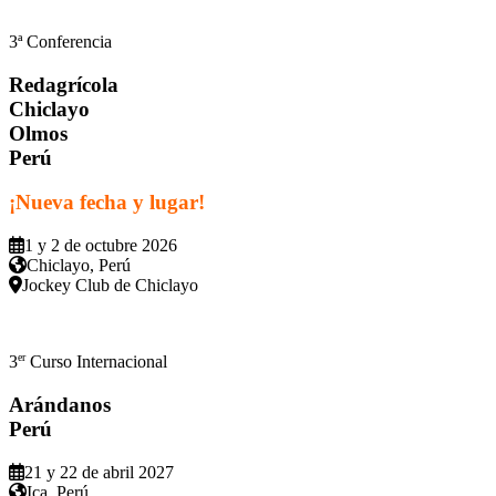
3ª Conferencia
Redagrícola
Chiclayo
Olmos
Perú
¡Nueva fecha y lugar!
1 y 2 de octubre 2026
Chiclayo, Perú
Jockey Club de Chiclayo
er
3
Curso Internacional
Arándanos
Perú
21 y 22 de abril 2027
Ica, Perú