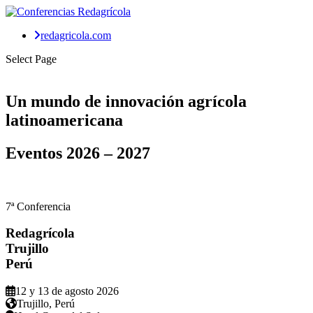
redagricola.com
Select Page
Un mundo de
innovación agrícola
latinoamericana
Eventos
2026 – 2027
7ª Conferencia
Redagrícola
Trujillo
Perú
12 y 13 de agosto 2026
Trujillo, Perú