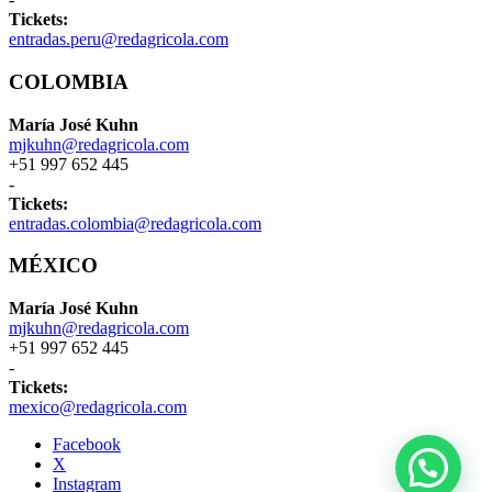
Tickets:
entradas.peru@redagricola.com
COLOMBIA
María José Kuhn
mjkuhn@redagricola.com
+51 997 652 445
-
Tickets:
entradas.colombia@redagricola.com
MÉXICO
María José Kuhn
mjkuhn@redagricola.com
+51 997 652 445
-
Tickets:
mexico@redagricola.com
Facebook
X
Instagram