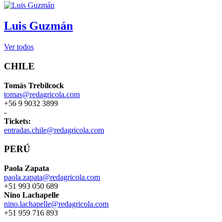
Luis Guzmán
Ver todos
CHILE
Tomás Trebilcock
tomas@redagricola.com
+56 9 9032 3899
-
Tickets:
entradas.chile@redagricola.com
PERÚ
Paola Zapata
paola.zapata@redagricola.com
+51 993 050 689
Nino Lachapelle
nino.lachapelle@redagricola.com
+51 959 716 893
-