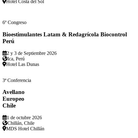
Hotel Costa del Sol
6º Congreso
Bioestimulantes Latam & Redagrícola Biocontrol
Perú
2 y 3 de Septiembre 2026
Ica, Perú
Hotel Las Dunas
3ª Conferencia
Avellano
Europeo
Chile
1 de octubre 2026
Chillán, Chile
MDS Hotel Chillán