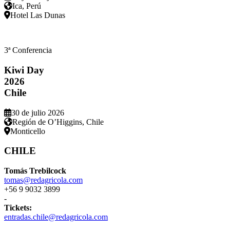
Ica, Perú
Hotel Las Dunas
3ª Conferencia
Kiwi Day
2026
Chile
30 de julio 2026
Región de O’Higgins, Chile
Monticello
CHILE
Tomás Trebilcock
tomas@redagricola.com
+56 9 9032 3899
-
Tickets:
entradas.chile@redagricola.com