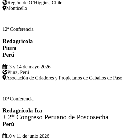
Región de O’Higgins, Chile
Monticello
12ª Conferencia
Redagrícola
Piura
Perú
13 y 14 de mayo 2026
Piura, Perú
Asociación de Criadores y Propietarios de Caballos de Paso
10ª Conferencia
Redagrícola Ica
+ 2
Congreso Peruano de Poscosecha
do
Perú
10 y 11 de junio 2026