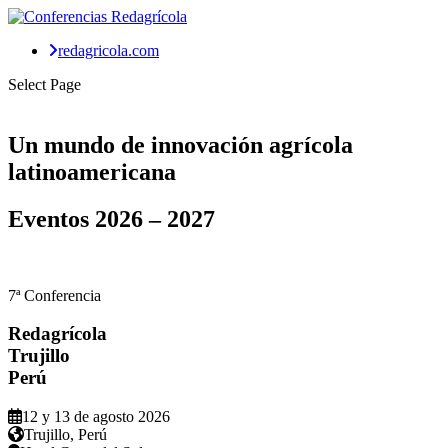
redagricola.com
Select Page
Un mundo de
innovación agrícola
latinoamericana
Eventos
2026 – 2027
7ª Conferencia
Redagrícola
Trujillo
Perú
12 y 13 de agosto 2026
Trujillo, Perú