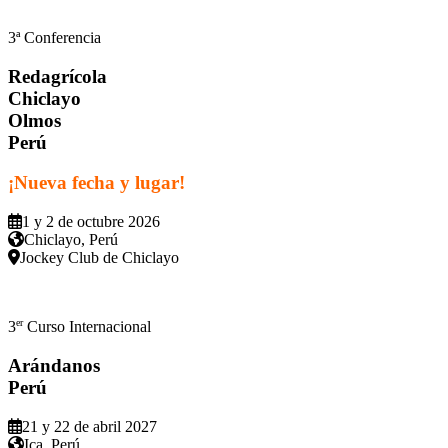
3ª Conferencia
Redagrícola
Chiclayo
Olmos
Perú
¡Nueva fecha y lugar!
1 y 2 de octubre 2026
Chiclayo, Perú
Jockey Club de Chiclayo
er
3
Curso Internacional
Arándanos
Perú
21 y 22 de abril 2027
Ica, Perú