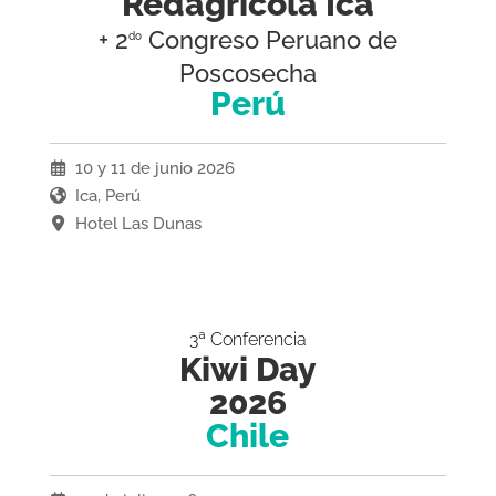
Redagrícola Ica
+ 2
Congreso Peruano de
do
Poscosecha
Perú
10 y 11 de junio 2026
Ica, Perú
Hotel Las Dunas
3ª Conferencia
Kiwi Day
2026
Chile