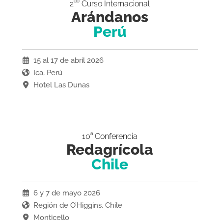
do
2
Curso Internacional
Arándanos
Perú
15 al 17 de abril 2026
Ica, Perú
Hotel Las Dunas
a
10
Conferencia
Redagrícola
Chile
6 y 7 de mayo 2026
Región de O’Higgins, Chile
Monticello