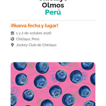
Olmos
Perú
¡Nueva fecha y lugar!
1 y 2 de octubre 2026
Chiclayo, Perú
Jockey Club de Chiclayo