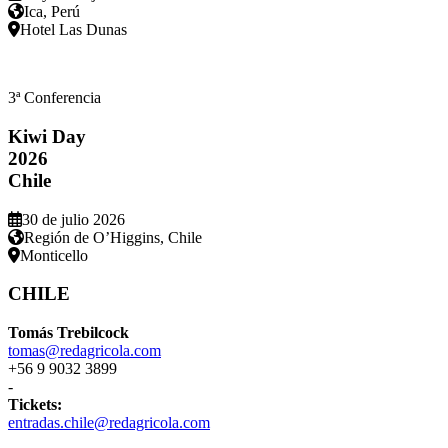
Ica, Perú
Hotel Las Dunas
3ª Conferencia
Kiwi Day
2026
Chile
30 de julio 2026
Región de O’Higgins, Chile
Monticello
CHILE
Tomás Trebilcock
tomas@redagricola.com
+56 9 9032 3899
-
Tickets:
entradas.chile@redagricola.com