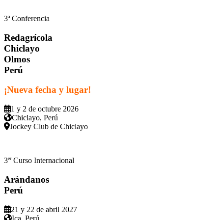
3ª Conferencia
Redagrícola
Chiclayo
Olmos
Perú
¡Nueva fecha y lugar!
1 y 2 de octubre 2026
Chiclayo, Perú
Jockey Club de Chiclayo
er
3
Curso Internacional
Arándanos
Perú
21 y 22 de abril 2027
Ica, Perú