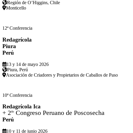
Región de O’Higgins, Chile
Monticello
12ª Conferencia
Redagrícola
Piura
Perú
13 y 14 de mayo 2026
Piura, Perú
Asociación de Criadores y Propietarios de Caballos de Paso
10ª Conferencia
Redagrícola Ica
+ 2
Congreso Peruano de Poscosecha
do
Perú
10 y 11 de junio 2026