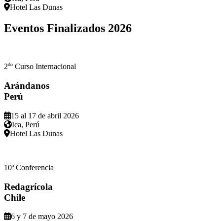
Hotel Las Dunas
Eventos Finalizados
2026
do
2
Curso Internacional
Arándanos
Perú
15 al 17 de abril 2026
Ica, Perú
Hotel Las Dunas
a
10
Conferencia
Redagrícola
Chile
6 y 7 de mayo 2026