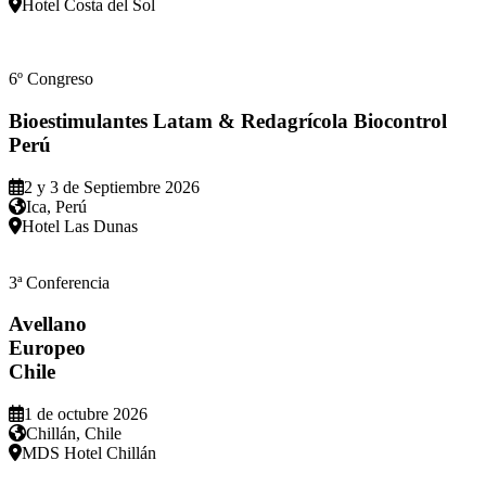
Hotel Costa del Sol
6º Congreso
Bioestimulantes Latam & Redagrícola Biocontrol
Perú
2 y 3 de Septiembre 2026
Ica, Perú
Hotel Las Dunas
3ª Conferencia
Avellano
Europeo
Chile
1 de octubre 2026
Chillán, Chile
MDS Hotel Chillán