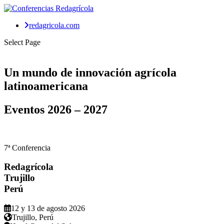
redagricola.com
Select Page
Un mundo de
innovación agrícola
latinoamericana
Eventos
2026 – 2027
7ª Conferencia
Redagrícola
Trujillo
Perú
12 y 13 de agosto 2026
Trujillo, Perú