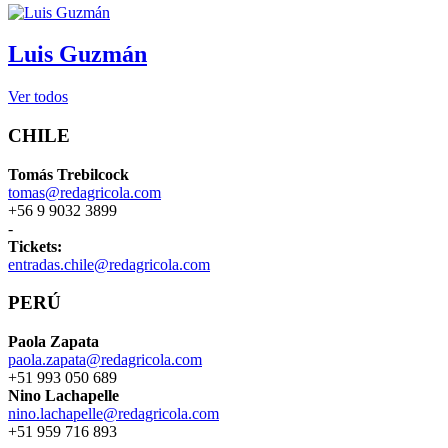
Luis Guzmán
Ver todos
CHILE
Tomás Trebilcock
tomas@redagricola.com
+56 9 9032 3899
-
Tickets:
entradas.chile@redagricola.com
PERÚ
Paola Zapata
paola.zapata@redagricola.com
+51 993 050 689
Nino Lachapelle
nino.lachapelle@redagricola.com
+51 959 716 893