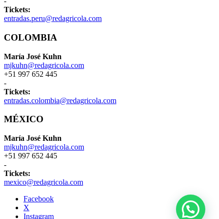
-
Tickets:
entradas.peru@redagricola.com
COLOMBIA
María José Kuhn
mjkuhn@redagricola.com
+51 997 652 445
-
Tickets:
entradas.colombia@redagricola.com
MÉXICO
María José Kuhn
mjkuhn@redagricola.com
+51 997 652 445
-
Tickets:
mexico@redagricola.com
Facebook
X
Instagram