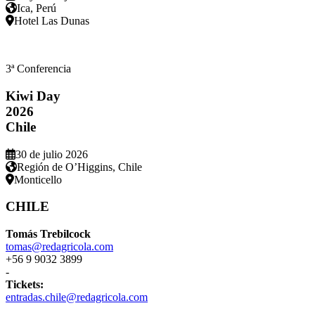
Ica, Perú
Hotel Las Dunas
3ª Conferencia
Kiwi Day
2026
Chile
30 de julio 2026
Región de O’Higgins, Chile
Monticello
CHILE
Tomás Trebilcock
tomas@redagricola.com
+56 9 9032 3899
-
Tickets:
entradas.chile@redagricola.com