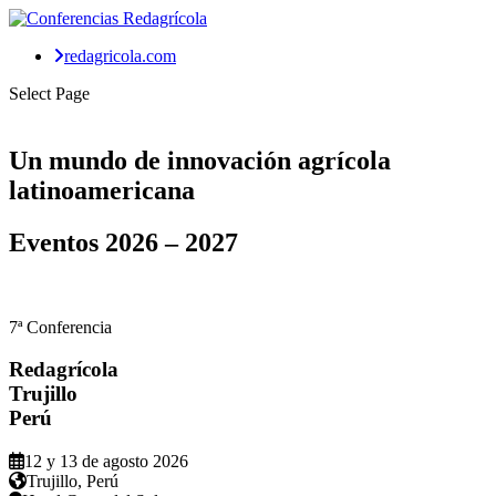
redagricola.com
Select Page
Un mundo de
innovación agrícola
latinoamericana
Eventos
2026 – 2027
7ª Conferencia
Redagrícola
Trujillo
Perú
12 y 13 de agosto 2026
Trujillo, Perú