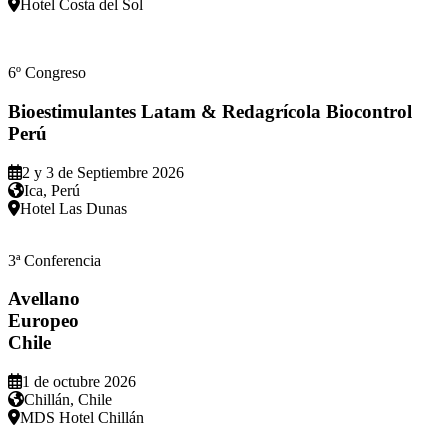
Hotel Costa del Sol
6º Congreso
Bioestimulantes Latam & Redagrícola Biocontrol
Perú
2 y 3 de Septiembre 2026
Ica, Perú
Hotel Las Dunas
3ª Conferencia
Avellano
Europeo
Chile
1 de octubre 2026
Chillán, Chile
MDS Hotel Chillán