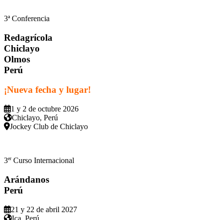
3ª Conferencia
Redagrícola
Chiclayo
Olmos
Perú
¡Nueva fecha y lugar!
1 y 2 de octubre 2026
Chiclayo, Perú
Jockey Club de Chiclayo
er
3
Curso Internacional
Arándanos
Perú
21 y 22 de abril 2027
Ica, Perú