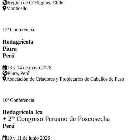
Región de O’Higgins, Chile
Monticello
12ª Conferencia
Redagrícola
Piura
Perú
13 y 14 de mayo 2026
Piura, Perú
Asociación de Criadores y Propietarios de Caballos de Paso
10ª Conferencia
Redagrícola Ica
+ 2
Congreso Peruano de Poscosecha
do
Perú
10 y 11 de junio 2026