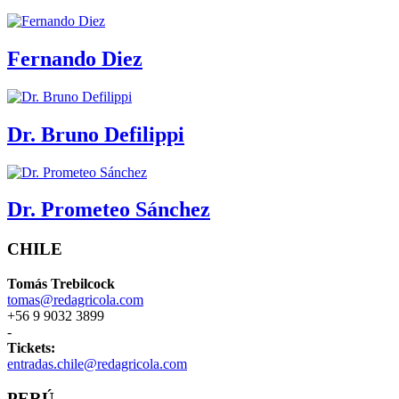
Fernando Diez
Dr. Bruno Defilippi
Dr. Prometeo Sánchez
CHILE
Tomás Trebilcock
tomas@redagricola.com
+56 9 9032 3899
-
Tickets:
entradas.chile@redagricola.com
PERÚ