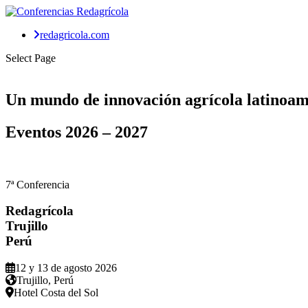
redagricola.com
Select Page
Un mundo de
innovación agrícola
latinoam
Eventos
2026 – 2027
7ª Conferencia
Redagrícola
Trujillo
Perú
12 y 13 de agosto 2026
Trujillo, Perú
Hotel Costa del Sol