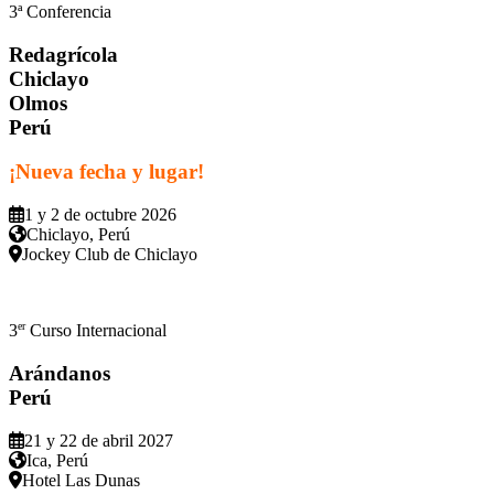
3ª Conferencia
Redagrícola
Chiclayo
Olmos
Perú
¡Nueva fecha y lugar!
1 y 2 de octubre 2026
Chiclayo, Perú
Jockey Club de Chiclayo
er
3
Curso Internacional
Arándanos
Perú
21 y 22 de abril 2027
Ica, Perú
Hotel Las Dunas