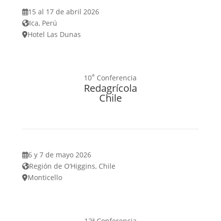
15 al 17 de abril 2026
Ica, Perú
Hotel Las Dunas
a
10
Conferencia
Redagrícola
Chile
6 y 7 de mayo 2026
Región de O’Higgins, Chile
Monticello
12ª Conferencia