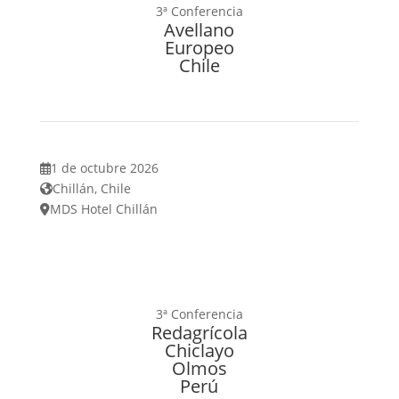
3ª Conferencia
Avellano
Europeo
Chile
1 de octubre 2026
Chillán, Chile
MDS Hotel Chillán
3ª Conferencia
Redagrícola
Chiclayo
Olmos
Perú