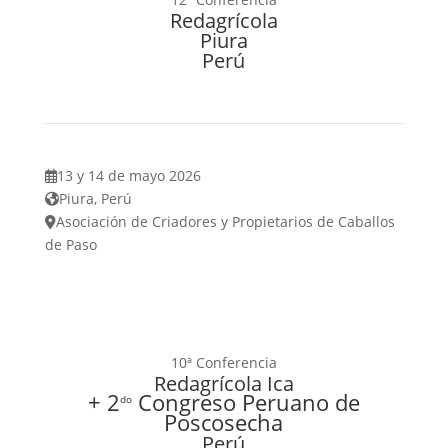
Redagrícola
Piura
Perú
13 y 14 de mayo 2026
Piura, Perú
Asociación de Criadores y Propietarios de Caballos
de Paso
10ª Conferencia
Redagrícola Ica
+ 2
Congreso Peruano de
do
Poscosecha
Perú