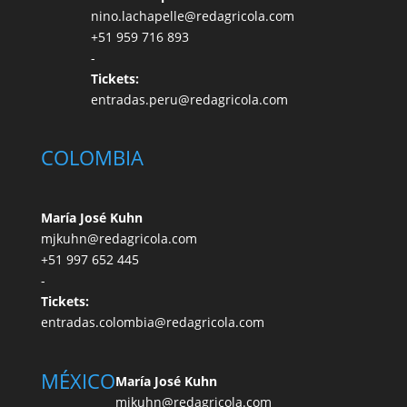
nino.lachapelle@redagricola.com
+51 959 716 893
-
Tickets:
entradas.peru@redagricola.com
COLOMBIA
María José Kuhn
mjkuhn@redagricola.com
+51 997 652 445
-
Tickets:
entradas.colombia@redagricola.com
MÉXICO
María José Kuhn
mjkuhn@redagricola.com