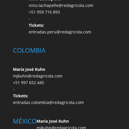
nino.lachapelle@redagricola.com
+51 959 716 893
-
Tickets:
entradas.peru@redagricola.com
COLOMBIA
María José Kuhn
mjkuhn@redagricola.com
+51 997 652 445
-
Tickets:
entradas.colombia@redagricola.com
MÉXICO
María José Kuhn
mjkuhn@redagricola.com