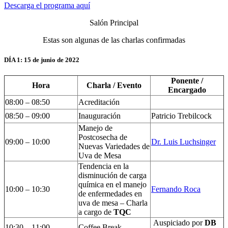
Descarga el programa aquí
Salón Principal
Estas son algunas de las charlas confirmadas
DÍA 1: 15 de junio de 2022
Ponente /
Hora
Charla / Evento
Encargado
08:00 – 08:50
Acreditación
08:50 – 09:00
Inauguración
Patricio Trebilcock
Manejo de
Postcosecha de
09:00 – 10:00
Dr. Luis Luchsinger
Nuevas Variedades de
Uva de Mesa
Tendencia en la
disminución de carga
química en el manejo
10:00 – 10:30
Fernando Roca
de enfermedades en
uva de mesa – Charla
a cargo de
TQC
Auspiciado por
DB
10:30 – 11:00
Coffee Break