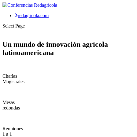
redagricola.com
Select Page
Un mundo de
innovación agrícola
latinoamericana
Charlas
Magistrales
Mesas
redondas
Reuniones
1 a 1