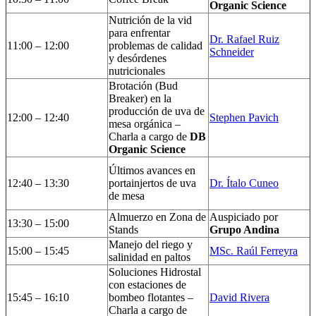
Organic Science
Nutrición de la vid
para enfrentar
Dr. Rafael Ruiz
11:00 – 12:00
problemas de calidad
Schneider
y desórdenes
nutricionales
Brotación (Bud
Breaker) en la
producción de uva de
12:00 – 12:40
Stephen Pavich
mesa orgánica –
Charla a cargo de
DB
Organic Science
Últimos avances en
12:40 – 13:30
portainjertos de uva
Dr. Ítalo Cuneo
de mesa
Almuerzo en Zona de
Auspiciado por
13:30 – 15:00
Stands
Grupo Andina
Manejo del riego y
15:00 – 15:45
MSc. Raúl Ferreyra
salinidad en paltos
Soluciones Hidrostal
con estaciones de
15:45 – 16:10
bombeo flotantes –
David Rivera
Charla a cargo de