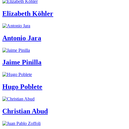
Elizabeth Köhler
Antonio Jara
Jaime Pinilla
Hugo Poblete
Christian Abud