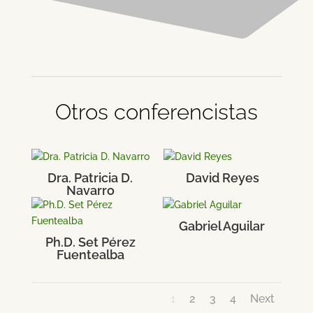
Otros conferencistas
Dra. Patricia D.
David Reyes
Navarro
Gabriel Aguilar
Ph.D. Set Pérez
Fuentealba
1
2
3
4
Next