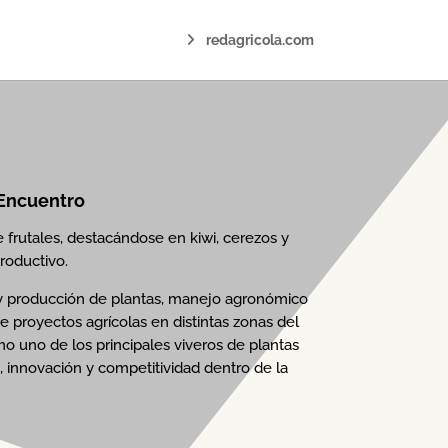
redagricola.com
 Encuentro
frutales, destacándose en kiwi, cerezos y
roductivo.
n y producción de plantas, manejo agronómico
e proyectos agrícolas en distintas zonas del
mo uno de los principales viveros de plantas
s, innovación y competitividad dentro de la