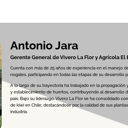
Antonio Jara
Gerente General de Vivero La Flor y Agrícola El
Cuenta con más de 25 años de experiencia en el manejo de 
nogales, participando en todas las etapas de su desarrollo p
A lo largo de su trayectoria ha trabajado en la propagació
y establecimiento de huertos, contribuyendo al desarrollo d
país. Bajo su liderazgo, Vivero La Flor se ha consolidado co
de kiwi en Chile, destacándose por la calidad de sus planta
industria.