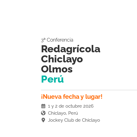
3ª Conferencia
Redagrícola
Chiclayo
Olmos
Perú
¡Nueva fecha y lugar!
1 y 2 de octubre 2026
Chiclayo, Perú
Jockey Club de Chiclayo