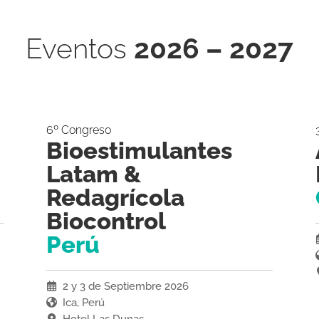
Eventos
2026 – 2027
6º Congreso
Bioestimulantes
Latam &
Redagrícola
Biocontrol
Perú
2 y 3 de Septiembre 2026
Ica, Perú
Hotel Las Dunas