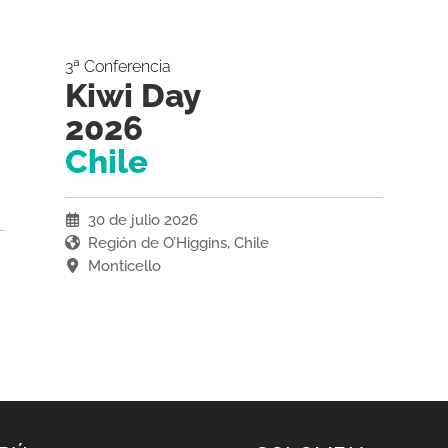
3ª Conferencia
Kiwi Day
2026
Chile
30 de julio 2026
Región de O’Higgins, Chile
Monticello