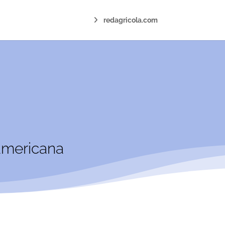
redagricola.com
americana