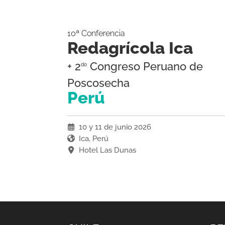
10ª Conferencia
Redagrícola Ica
+ 2
Congreso Peruano de
do
Poscosecha
Perú
10 y 11 de junio 2026
Ica, Perú
Hotel Las Dunas