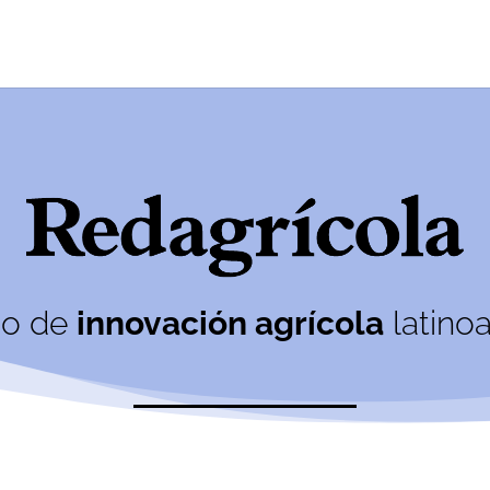
o de
innovación agrícola
latino