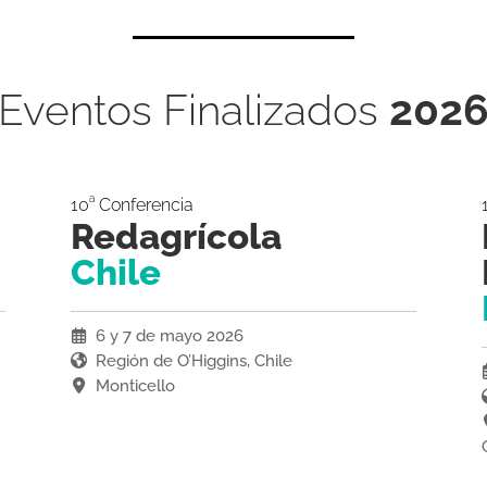
Eventos Finalizados
202
a
10
Conferencia
Redagrícola
Chile
6 y 7 de mayo 2026
Región de O’Higgins, Chile
Monticello