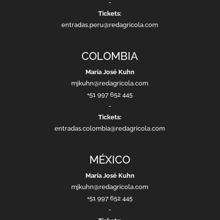
-
Tickets:
entradas.peru@redagricola.com
COLOMBIA
María José Kuhn
mjkuhn@redagricola.com
+51 997 652 445
-
Tickets:
entradas.colombia@redagricola.com
MÉXICO
María José Kuhn
mjkuhn@redagricola.com
+51 997 652 445
-