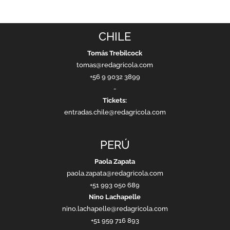
CHILE
Tomás Trebilcock
tomas@redagricola.com
+56 9 9032 3899
-
Tickets:
entradas.chile@redagricola.com
PERÚ
Paola Zapata
paola.zapata@redagricola.com
+51 993 050 689
Nino Lachapelle
nino.lachapelle@redagricola.com
+51 959 716 893