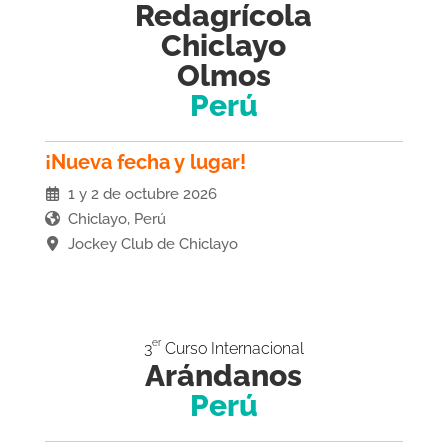
Redagrícola
Chiclayo
Olmos
Perú
¡Nueva fecha y lugar!
1 y 2 de octubre 2026
Chiclayo, Perú
Jockey Club de Chiclayo
er
3
Curso Internacional
Arándanos
Perú