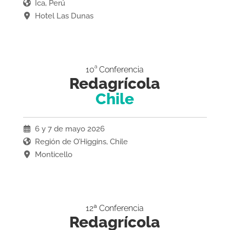
Ica, Perú
Hotel Las Dunas
a
10
Conferencia
Redagrícola
Chile
6 y 7 de mayo 2026
Región de O’Higgins, Chile
Monticello
12ª Conferencia
Redagrícola