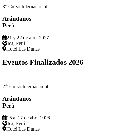
er
3
Curso Internacional
Arándanos
Perú
21 y 22 de abril 2027
Ica, Perú
Hotel Las Dunas
Eventos Finalizados
2026
do
2
Curso Internacional
Arándanos
Perú
15 al 17 de abril 2026
Ica, Perú
Hotel Las Dunas