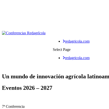
redagricola.com
Select Page
redagricola.com
Un mundo de
innovación agrícola
latinoam
Eventos
2026 – 2027
7ª Conferencia