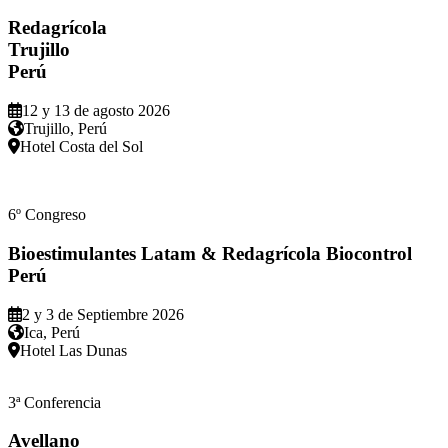
Redagrícola
Trujillo
Perú
12 y 13 de agosto 2026
Trujillo, Perú
Hotel Costa del Sol
6º Congreso
Bioestimulantes Latam & Redagrícola Biocontrol
Perú
2 y 3 de Septiembre 2026
Ica, Perú
Hotel Las Dunas
3ª Conferencia
Avellano