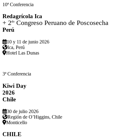
10ª Conferencia
Redagrícola Ica
+ 2
Congreso Peruano de Poscosecha
do
Perú
10 y 11 de junio 2026
Ica, Perú
Hotel Las Dunas
3ª Conferencia
Kiwi Day
2026
Chile
30 de julio 2026
Región de O’Higgins, Chile
Monticello
CHILE