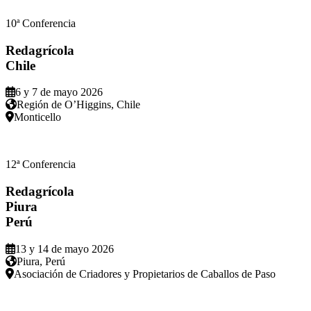
a
10
Conferencia
Redagrícola
Chile
6 y 7 de mayo 2026
Región de O’Higgins, Chile
Monticello
12ª Conferencia
Redagrícola
Piura
Perú
13 y 14 de mayo 2026
Piura, Perú
Asociación de Criadores y Propietarios de Caballos de Paso